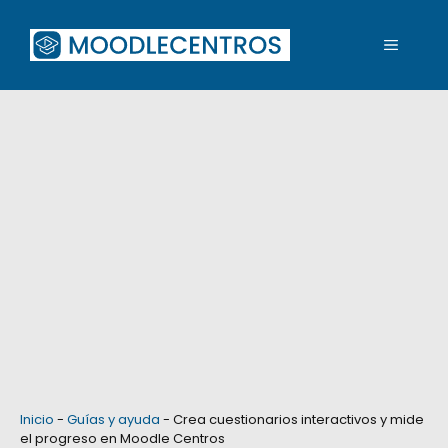
Saltar
al
MENÚ
contenido
Inicio
-
Guías y ayuda
-
Crea cuestionarios interactivos y mide
el progreso en Moodle Centros