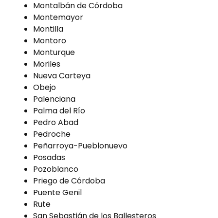
Montalbán de Córdoba
Montemayor
Montilla
Montoro
Monturque
Moriles
Nueva Carteya
Obejo
Palenciana
Palma del Río
Pedro Abad
Pedroche
Peñarroya-Pueblonuevo
Posadas
Pozoblanco
Priego de Córdoba
Puente Genil
Rute
San Sebastián de los Ballesteros