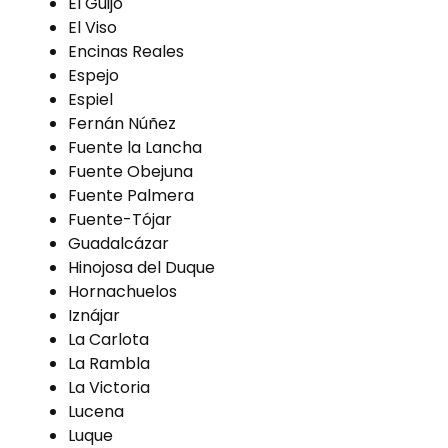
El Guijo
El Viso
Encinas Reales
Espejo
Espiel
Fernán Núñez
Fuente la Lancha
Fuente Obejuna
Fuente Palmera
Fuente-Tójar
Guadalcázar
Hinojosa del Duque
Hornachuelos
Iznájar
La Carlota
La Rambla
La Victoria
Lucena
Luque