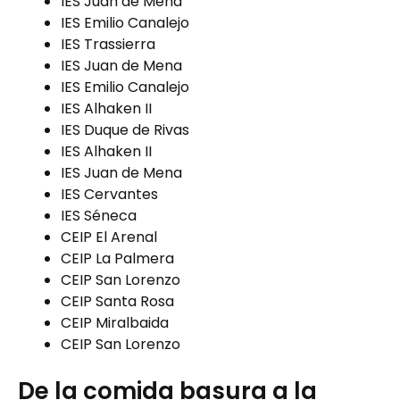
IES Juan de Mena
IES Emilio Canalejo
IES Trassierra
IES Juan de Mena
IES Emilio Canalejo
IES Alhaken II
IES Duque de Rivas
IES Alhaken II
IES Juan de Mena
IES Cervantes
IES Séneca
CEIP El Arenal
CEIP La Palmera
CEIP San Lorenzo
CEIP Santa Rosa
CEIP Miralbaida
CEIP San Lorenzo
De la comida basura a la