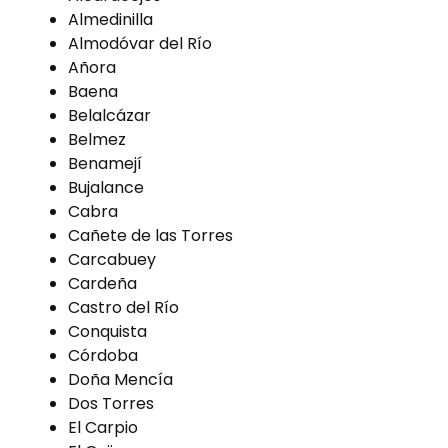
Almedinilla
Almodóvar del Río
Añora
Baena
Belalcázar
Belmez
Benamejí
Bujalance
Cabra
Cañete de las Torres
Carcabuey
Cardeña
Castro del Río
Conquista
Córdoba
Doña Mencía
Dos Torres
El Carpio